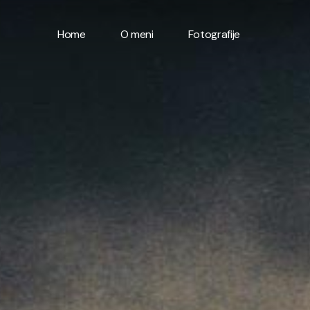
Home
O meni
Fotografije